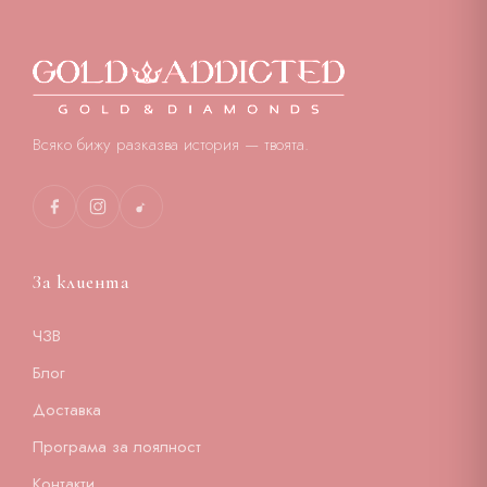
Всяко бижу разказва история — твоята.
За клиента
ЧЗВ
Блог
Доставка
Програма за лоялност
Контакти