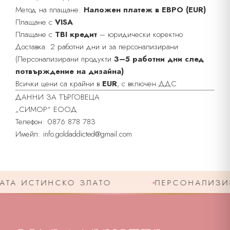
Метод на плащане:
Наложен платеж в ЕВРО (EUR)
Плащане с
VISA
Плащане с
TBI кредит
– юридически коректно
Доставка: 2 работни дни и за персонализирани
(Персонализирани продукти
3–5 работни дни след
потвърждение на дизайна)
Всички цени са крайни в
EUR
, с включен ДДС
ДАННИ ЗА ТЪРГОВЕЦА
„СИМОР“ ЕООД
Телефон: 0876 878 783
Имейл: info.goldaddicted@gmail.com
ТА ИСТИНСКО ЗЛАТО
ПЕРСОНАЛИЗИРА