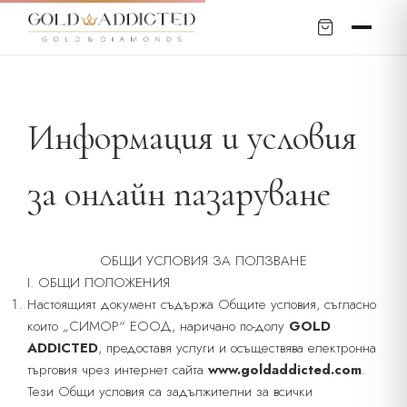
Информация и условия
за онлайн пазаруване
ОБЩИ УСЛОВИЯ ЗА ПОЛЗВАНЕ
I. ОБЩИ ПОЛОЖЕНИЯ
Настоящият документ съдържа Общите условия, съгласно
които „СИМОР“ ЕООД, наричано по-долу
GOLD
ADDICTED
, предоставя услуги и осъществява електронна
търговия чрез интернет сайта
www.goldaddicted.com
.
Тези Общи условия са задължителни за всички