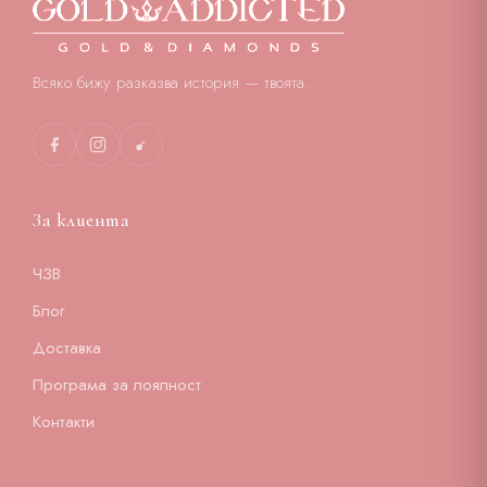
Всяко бижу разказва история — твоята.
За клиента
ЧЗВ
Блог
Доставка
Програма за лоялност
Контакти