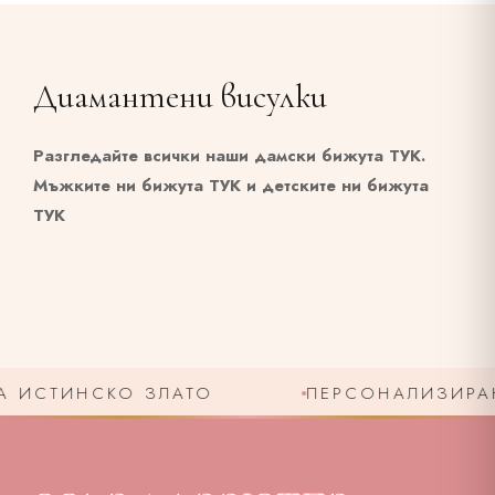
Диамантени висулки
Разгледайте всички наши дамски бижута
ТУК
.
Мъжките ни бижута
ТУК
и детските ни бижута
ТУК
 ИСТИНСКО ЗЛАТО
ПЕРСОНАЛИЗИРАНО