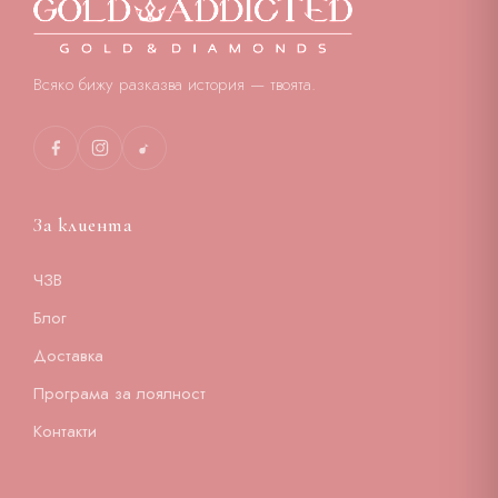
Всяко бижу разказва история — твоята.
За клиента
ЧЗВ
Блог
Доставка
Програма за лоялност
Контакти