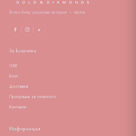
Всяко бижу разказва история — твоята.
За клиента
ЧЗВ
Блог
Доставка
Програма за лоялност
Контакти
Информация