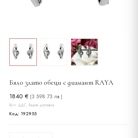
Бяло злато обеци с диамант RAYA
1840
€
(3 598.73 лв.)
Вкл. ДДС. Бърза доставка
Код: 192955