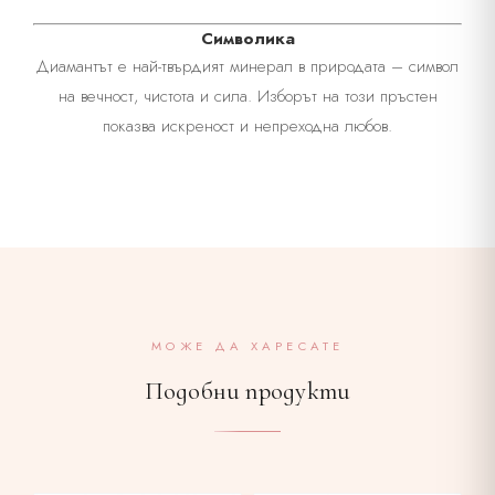
Символика
Диамантът е най-твърдият минерал в природата – символ
на вечност, чистота и сила. Изборът на този пръстен
показва искреност и непреходна любов.
МОЖЕ ДА ХАРЕСАТЕ
Подобни продукти