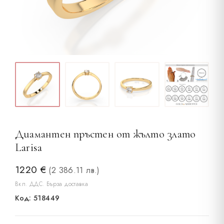
Диамантен пръстен от жълто злато
Larisa
1220
€
(2 386.11 лв.)
Вкл. ДДС. Бърза доставка
Код: 518449