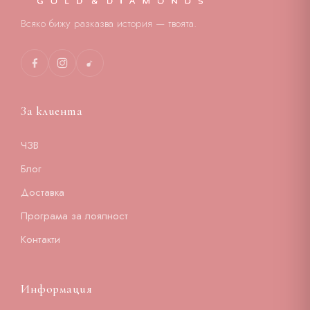
Всяко бижу разказва история — твоята.
За клиента
ЧЗВ
Блог
Доставка
Програма за лоялност
Контакти
Информация