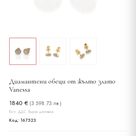
Диамантени обеци от жълто злато
Vanessa
1840
€
(3 598.73 лв.)
Вкл. ДДС. Бърза доставка
Код: 167523