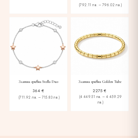
(792.11 лв. – 796.02 лв.)
Златна гривна Stella Duo
Златна гривна Golden Tube
364
€
2275
€
(4 449.51 лв. – 4 459.29
(711.92 лв. – 715.83 лв.)
лв.)