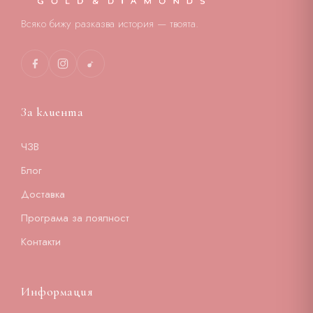
Всяко бижу разказва история — твоята.
За клиента
ЧЗВ
Блог
Доставка
Програма за лоялност
Контакти
Информация