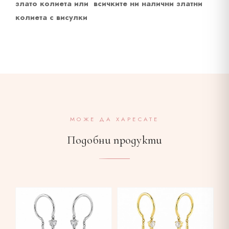
злато колиета
или
всичките ни налични златни
колиета с висулки
МОЖЕ ДА ХАРЕСАТЕ
Подобни продукти