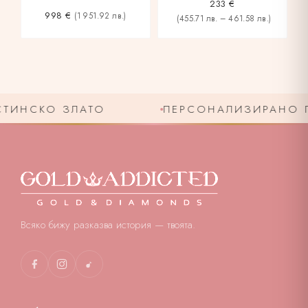
233
€
998
€
(1 951.92 лв.)
(455.71 лв. – 461.58 лв.)
ИНСКО ЗЛАТО
ПЕРСОНАЛИЗИРАНО ГРА
Всяко бижу разказва история — твоята.