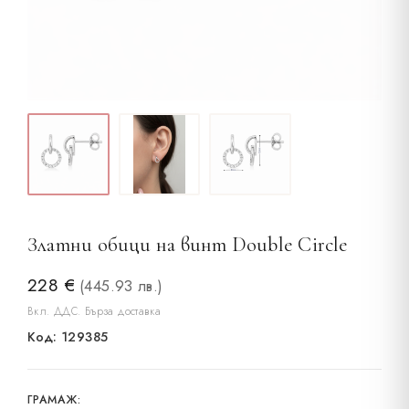
Златни обици на винт Double Circle
228
€
(445.93 лв.)
Вкл. ДДС. Бърза доставка
Код: 129385
ГРАМАЖ: