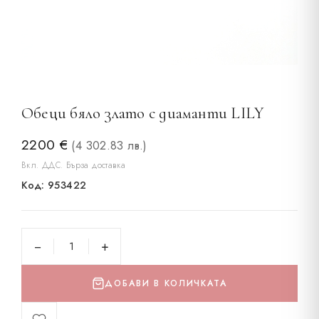
Обеци бяло злато с диаманти LILY
2200
€
(4 302.83 лв.)
Вкл. ДДС. Бърза доставка
Код: 953422
−
+
ДОБАВИ В КОЛИЧКАТА